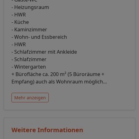
- Heizungsraum
- HWR
- Küche
- Kaminzimmer
- Wohn- und Essbereich
- HWR
- Schlafzimmer mit Ankleide
- Schlafzimmer
- Wintergarten
+ Bürofläche ca. 200 m² (5 Büroräume +
Empfang) auch als Wohnraum möglich
…
Mehr anzeigen
Weitere Informationen