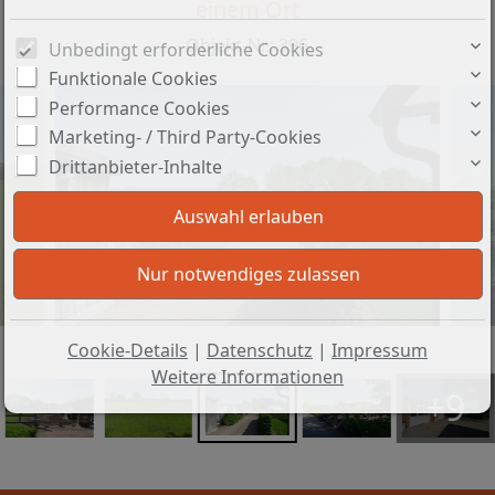
einem Ort
Objekt-Nr.: 396
Unbedingt erforderliche Cookies
Funktionale Cookies
Performance Cookies
Marketing- / Third Party-Cookies
Drittanbieter-Inhalte
Cookie-Details
|
Datenschutz
|
Impressum
Weitere Informationen
+9