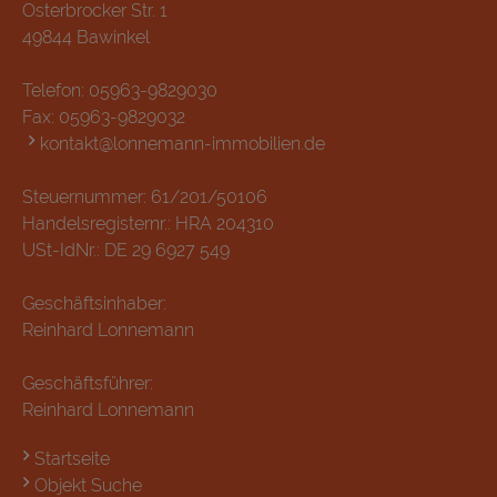
Osterbrocker Str. 1
49844 Bawinkel
Telefon:
05963-9829030
Fax: 05963-9829032
kontakt@lonnemann-immobilien.de
Steuernummer: 61/201/50106
Handelsregisternr.: HRA 204310
USt-IdNr.: DE 29 6927 549
Geschäftsinhaber:
Reinhard Lonnemann
Geschäftsführer:
Reinhard Lonnemann
Startseite
Objekt Suche